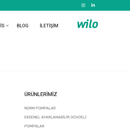
VİS
BLOG
İLETİŞİM
ÜRÜNLERİMİZ
NORM POMPALAR
EKSENEL AYARLANABILIR GÖVDELI
POMPALAR