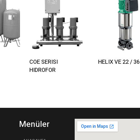
e
Read More
Read More
COE SERISI
HELIX VE 22 / 36
HIDROFOR
Menüler