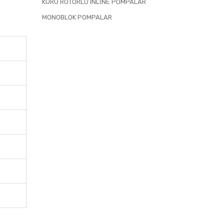
KURU ROTORLU INLINE POMPALAR
MONOBLOK POMPALAR