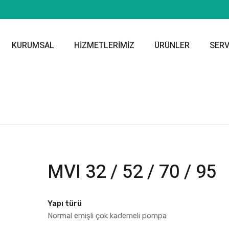
KURUMSAL
HİZMETLERİMİZ
ÜRÜNLER
SER
MVI 32 / 52 / 70 / 95
Yapı türü
Normal emişli çok kademeli pompa