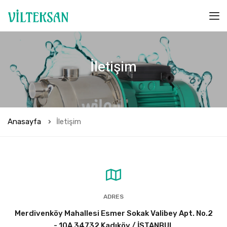
İletişim
Anasayfa
İletişim
ADRES
Merdivenköy Mahallesi Esmer Sokak Valibey Apt. No.2
- 10A 34732 Kadıköy / İSTANBUL