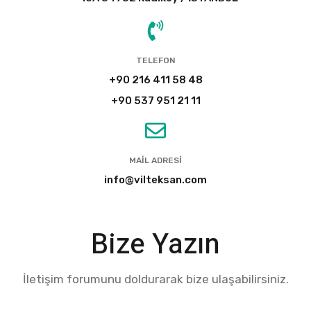
TELEFON
+90 216 411 58 48
+90 537 951 21 11
MAIL ADRESI
info@vilteksan.com
Bize Yazın
İletişim forumunu doldurarak bize ulaşabilirsiniz.