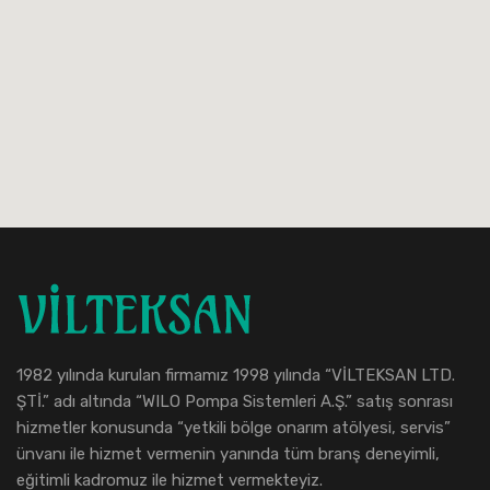
1982 yılında kurulan firmamız 1998 yılında “VİLTEKSAN LTD.
ŞTİ.” adı altında “WILO Pompa Sistemleri A.Ş.” satış sonrası
hizmetler konusunda “yetkili bölge onarım atölyesi, servis”
ünvanı ile hizmet vermenin yanında tüm branş deneyimli,
eğitimli kadromuz ile hizmet vermekteyiz.