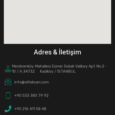
Adres & İletişim
Merdivenköy Mahallesi Esmer Sokak Valibey Apt No:2 -
10 / A 34732 Kadıköy / İSTANBUL
info@vilteksan.com
+90 533 383 79 92
+90 216 411 58 48