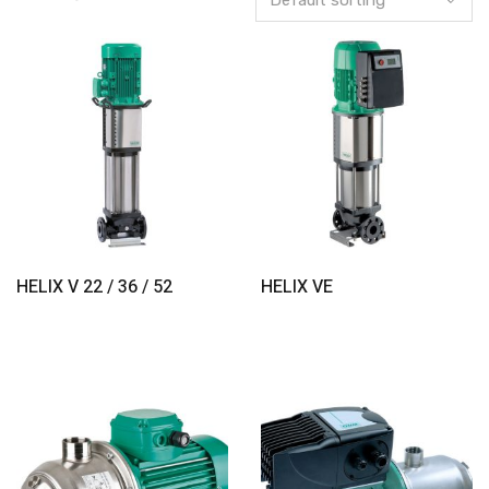
Read More
Read More
HELIX V 22 / 36 / 52
HELIX VE