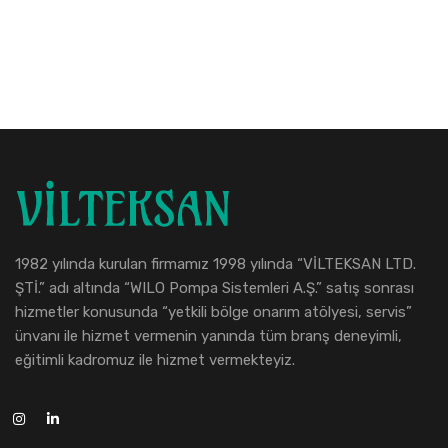
1982 yılında kurulan firmamız 1998 yılında “VİLTEKSAN LTD.
ŞTİ.” adı altında “WILO Pompa Sistemleri A.Ş.” satış sonrası
hizmetler konusunda “yetkili bölge onarım atölyesi, servis”
ünvanı ile hizmet vermenin yanında tüm branş deneyimli,
eğitimli kadromuz ile hizmet vermekteyiz.