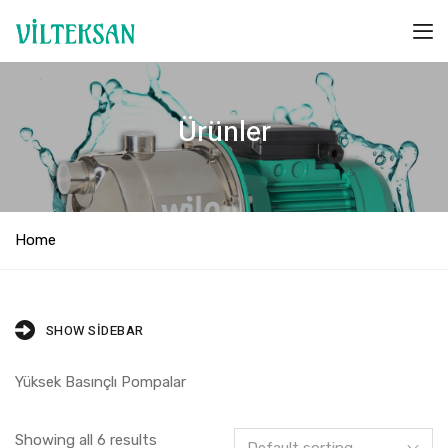
Ürünler
Home
SHOW SIDEBAR
Yüksek Basınçlı Pompalar
Showing all 6 results