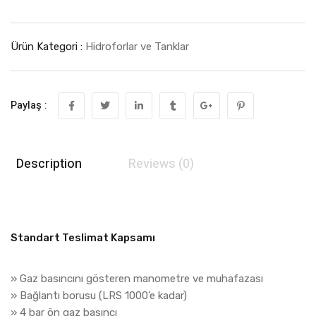
Ürün Kategori :
Hidroforlar ve Tanklar
Paylaş :
Description
Reviews (0)
Standart Teslimat Kapsamı
» Gaz basıncını gösteren manometre ve muhafazası
» Bağlantı borusu (LRS 1000’e kadar)
» 4 bar ön gaz basıncı