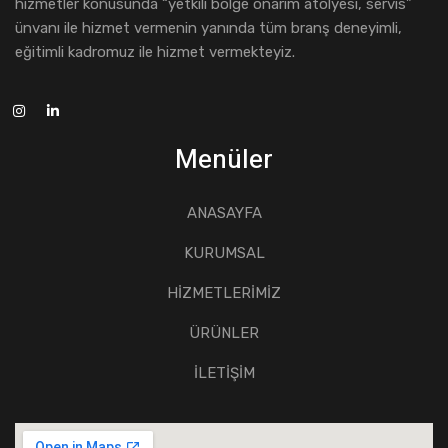
hizmetler konusunda “yetkili bölge onarım atölyesi, servis”
ünvanı ile hizmet vermenin yanında tüm branş deneyimli,
eğitimli kadromuz ile hizmet vermekteyiz.
Menüler
ANASAYFA
KURUMSAL
HİZMETLERİMİZ
ÜRÜNLER
İLETİŞİM