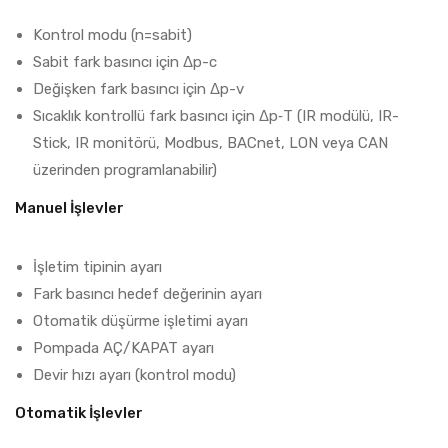
Kontrol modu (n=sabit)
Sabit fark basıncı için Δp-c
Değişken fark basıncı için Δp-v
Sıcaklık kontrollü fark basıncı için Δp‐T (IR modülü, IR-
Stick, IR monitörü, Modbus, BACnet, LON veya CAN
üzerinden programlanabilir)
Manuel İşlevler
İşletim tipinin ayarı
Fark basıncı hedef değerinin ayarı
Otomatik düşürme işletimi ayarı
Pompada AÇ/KAPAT ayarı
Devir hızı ayarı (kontrol modu)
Otomatik İşlevler