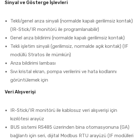
Sinyal ve Gösterge İşlevleri
Tekli/genel arıza sinyali (normalde kapalı gerilimsiz kontak)
(IR-Stick/IR monitörü ile programlanabilir)
Genel arıza bildirimi (normalde kapalı gerilimsiz kontak)
Tekli işletim sinyali (gerilimsiz, normalde açık kontak) (IF
modüllü Stratos ile mümkün)
Arıza bildirimi lambası
Sıvı kristal ekran, pompa verilerini ve hata kodlarını
görüntülemek için
Veri Alışverişi
IR-Stick/IR monitörü ile kablosuz veri alışverişi için
kızılötesi arayüz
BUS sistemi RS485 üzerinden bina otomasyonuna (GA)
bağlantı için seri, dijital Modbus RTU arayüzü (IF modülleri