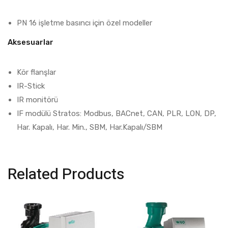
PN 16 işletme basıncı için özel modeller
Aksesuarlar
Kör flanşlar
IR-Stick
IR monitörü
IF modülü Stratos: Modbus, BACnet, CAN, PLR, LON, DP,
Har. Kapalı, Har. Min., SBM, Har.Kapalı/SBM
Related Products