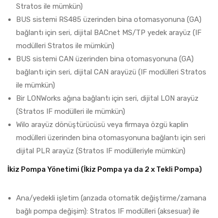
Stratos ile mümkün)
BUS sistemi RS485 üzerinden bina otomasyonuna (GA)
bağlantı için seri, dijital BACnet MS/TP yedek arayüz (IF
modülleri Stratos ile mümkün)
BUS sistemi CAN üzerinden bina otomasyonuna (GA)
bağlantı için seri, dijital CAN arayüzü (IF modülleri Stratos
ile mümkün)
Bir LONWorks ağına bağlantı için seri, dijital LON arayüz
(Stratos IF modülleri ile mümkün)
Wilo arayüz dönüştürücüsü veya firmaya özgü kaplin
modülleri üzerinden bina otomasyonuna bağlantı için seri
dijital PLR arayüz (Stratos IF modülleriyle mümkün)
İkiz Pompa Yönetimi (İkiz Pompa ya da 2 x Tekli Pompa)
Ana/yedekli işletim (arızada otomatik değiştirme/zamana
bağlı pompa değişim): Stratos IF modülleri (aksesuar) ile