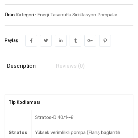
Ürün Kategori :
Enerji Tasarruflu Sirkülasyon Pompalar
Paylaş :
Description
Reviews (0)
Tip Kodlaması
Stratos‐D 40/1‐-8
Stratos
Yüksek verimlilikli pompa (Flanş bağlantılı