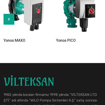
Read More
Read More
Yonos MAXO
Yonos PICO
1982 yılında kurulan firmamız 1998 yılında “VİLTEKSAN LTD.
ŞTİ.” adı altında “WILO Pompa Sistemleri A.Ş.” satış sonrası