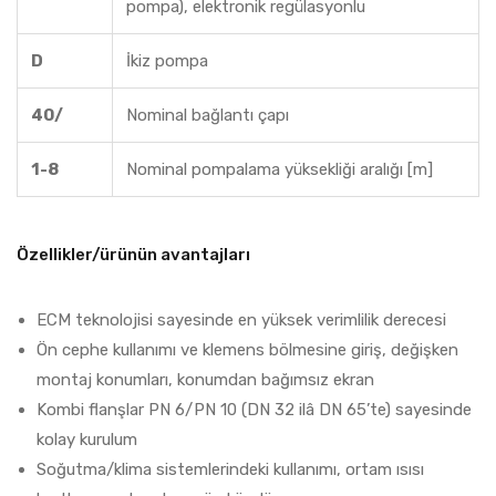
pompa), elektronik regülasyonlu
D
İkiz pompa
40/
Nominal bağlantı çapı
1-8
Nominal pompalama yüksekliği aralığı [m]
Özellikler/ürünün avantajları
ECM teknolojisi sayesinde en yüksek verimlilik derecesi
Ön cephe kullanımı ve klemens bölmesine giriş, değişken
montaj konumları, konumdan bağımsız ekran
Kombi flanşlar PN 6/PN 10 (DN 32 ilâ DN 65’te) sayesinde
kolay kurulum
Soğutma/klima sistemlerindeki kullanımı, ortam ısısı