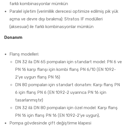
farklı kombinasyonlar mümkün
Paralel işletim (verimlilik derecesi optimize edilmiş pik yük
açma ve devre dışı bırakma): Stratos IF modülleri
(aksesuar) ile farklı kombinasyonlar mümkün
Donanım
Flanş modelleri:
DN 32 ila DN 65 pompaları için standart model: PN 6 ve
PN 16 karşı flanşı için kombi flanş PN 6/10 (EN 1092-
2’ye uygun flanş PN 16)
DN 80 pompaları için standart donatım: Karşı flanş PN
6 için flanş PN 6 (EN 1092-2 uyarınca PN 16 için
tasarlanmıştır)
DN 32 ilâ DN 80 pompaları için özel model: Karşı flanş
PN 16 için flanş PN 16 (EN 1092-2’ye uygun),
Pompa gövdesinde çift değiştirme klapesi