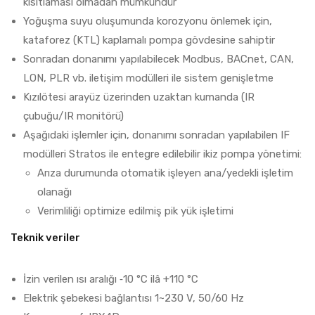
kısıtlaması olmadan mümkündür
Yoğuşma suyu oluşumunda korozyonu önlemek için,
kataforez (KTL) kaplamalı pompa gövdesine sahiptir
Sonradan donanımı yapılabilecek Modbus, BACnet, CAN,
LON, PLR vb. iletişim modülleri ile sistem genişletme
Kızılötesi arayüz üzerinden uzaktan kumanda (IR
çubuğu/IR monitörü)
Aşağıdaki işlemler için, donanımı sonradan yapılabilen IF
modülleri Stratos ile entegre edilebilir ikiz pompa yönetimi:
Arıza durumunda otomatik işleyen ana/yedekli işletim
olanağı
Verimliliği optimize edilmiş pik yük işletimi
Teknik veriler
İzin verilen ısı aralığı ‐10 °C ilâ +110 °C
Elektrik şebekesi bağlantısı 1~230 V, 50/60 Hz