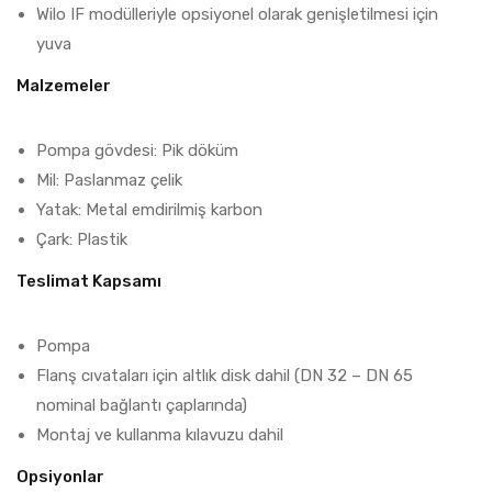
Wilo IF modülleriyle opsiyonel olarak genişletilmesi için
yuva
Malzemeler
Pompa gövdesi: Pik döküm
Mil: Paslanmaz çelik
Yatak: Metal emdirilmiş karbon
Çark: Plastik
Teslimat Kapsamı
Pompa
Flanş cıvataları için altlık disk dahil (DN 32 – DN 65
nominal bağlantı çaplarında)
Montaj ve kullanma kılavuzu dahil
Opsiyonlar