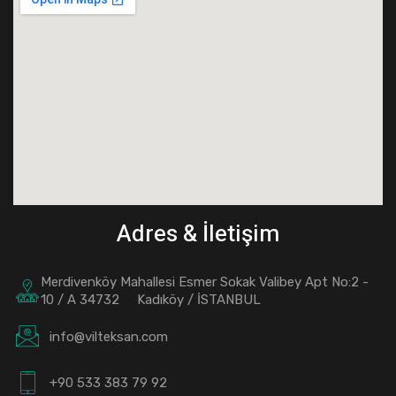
Adres & İletişim
Merdivenköy Mahallesi Esmer Sokak Valibey Apt No:2 -
10 / A 34732 Kadıköy / İSTANBUL
info@vilteksan.com
+90 533 383 79 92