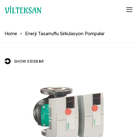
Home
Enerji Tasarruflu Sirkülasyon Pompalar
SHOW SIDEBAR