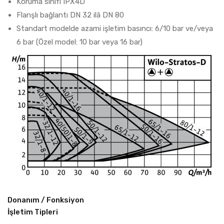
Koruma sınıfı IPX4D
Flanşlı bağlantı DN 32 ilâ DN 80
Standart modelde azami işletim basıncı: 6/10 bar ve/veya
6 bar (Özel model: 10 bar veya 16 bar)
Donanım / Fonksiyon
İşletim Tipleri