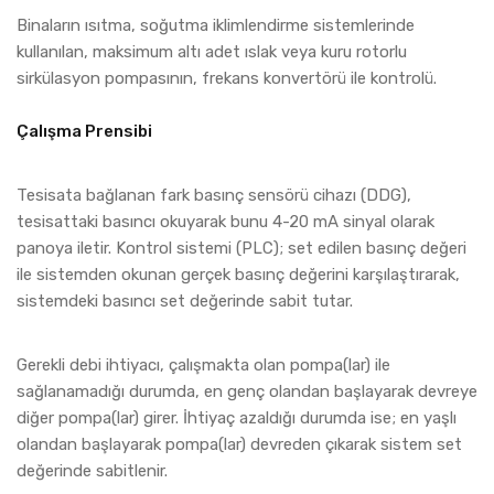
Binaların ısıtma, soğutma iklimlendirme sistemlerinde
kullanılan, maksimum altı adet ıslak veya kuru rotorlu
sirkülasyon pompasının, frekans konvertörü ile kontrolü.
Çalışma Prensibi
Tesisata bağlanan fark basınç sensörü cihazı (DDG),
tesisattaki basıncı okuyarak bunu 4-20 mA sinyal olarak
panoya iletir. Kontrol sistemi (PLC); set edilen basınç değeri
ile sistemden okunan gerçek basınç değerini karşılaştırarak,
sistemdeki basıncı set değerinde sabit tutar.
Gerekli debi ihtiyacı, çalışmakta olan pompa(lar) ile
sağlanamadığı durumda, en genç olandan başlayarak devreye
diğer pompa(lar) girer. İhtiyaç azaldığı durumda ise; en yaşlı
olandan başlayarak pompa(lar) devreden çıkarak sistem set
değerinde sabitlenir.