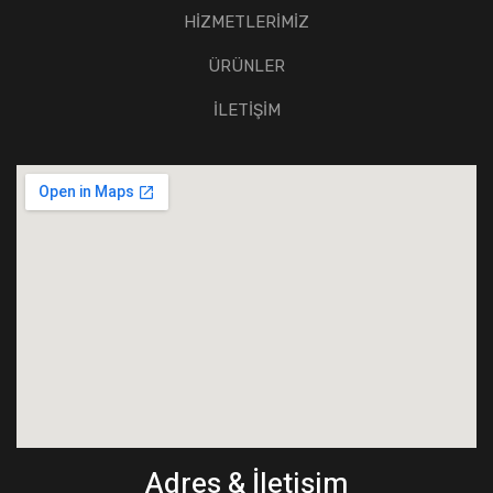
HİZMETLERİMİZ
ÜRÜNLER
İLETİŞİM
Adres & İletişim