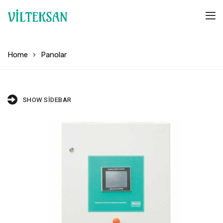
Home
Panolar
SHOW SIDEBAR