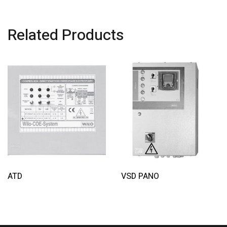
Related Products
Read More
Read More
ATD
VSD PANO