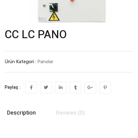
CC LC PANO
Ürün Kategori :
Panolar
Paylaş :
Description
Reviews (0)