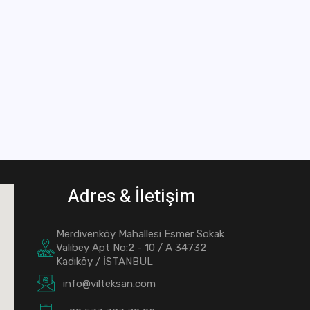
Adres & İletişim
Merdivenköy Mahallesi Esmer Sokak
Valibey Apt No:2 - 10 / A 34732
Kadıköy / İSTANBUL
info@vilteksan.com