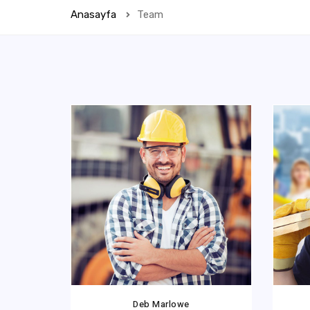
Anasayfa
Team
Deb Marlowe