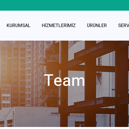
KURUMSAL
HİZMETLERİMİZ
ÜRÜNLER
SER
Team