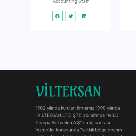
Accounting Staff
1982 yılında kurulan firmamız 1998 yılında
“VİLTEKSAN LTD. ŞTİ.” adı altında “WILO
Pompa Sistemleri A.Ş.” satış sonrası
hizmetler konusunda “yetkili bölge onarım