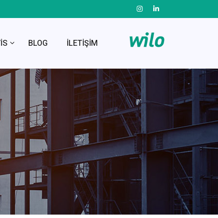
VİS
BLOG
İLETİŞİM