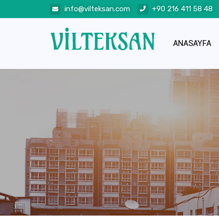
info@vilteksan.com
+90 216 411 58 48
ANASAYFA