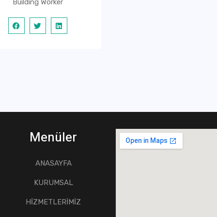
Building Worker
Menüler
ANASAYFA
KURUMSAL
HİZMETLERİMİZ